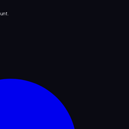
ount.